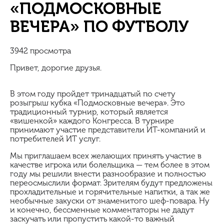
«ПОДМОСКОВНЫЕ
ВЕЧЕРА» ПО ФУТБОЛУ
3942 просмотра
Привет, дорогие друзья.
В этом году пройдет тринадцатый по счету
розыгрыш кубка «Подмосковные вечера». Это
традиционный турнир, который является
«вишенкой» каждого Конгресса. В турнире
принимают участие представители ИТ-компаний и
потребителей ИТ услуг.
Мы приглашаем всех желающих принять участие в
качестве игрока или болельщика — тем более в этом
году мы решили внести разнообразие и полностью
переосмыслили формат. Зрителям будут предложены
прохладительные и горячительные напитки, а так же
необычные закуски от знаменитого шеф-повара. Ну
и конечно, бессменные комментаторы не дадут
заскучать или пропустить какой-то важный