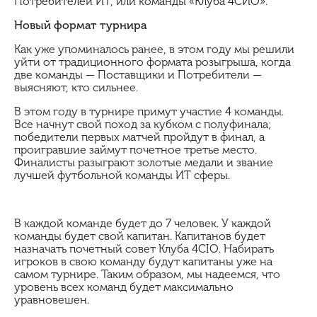
Потребителей ИТ, или команды «Клуба 4СИО».
Новый формат турнира
Как уже упоминалось ранее, в этом году мы решили
уйти от традиционного формата розыгрыша, когда
две команды — Поставщики и Потребители —
выясняют, кто сильнее.
В этом году в турнире примут участие 4 команды.
Все начнут свой поход за кубком с полуфинала;
победители первых матчей пройдут в финал, а
проигравшие займут почетное третье место.
Финалисты разыграют золотые медали и звание
лучшей футбольной команды ИТ сферы.
В каждой команде будет до 7 человек. У каждой
команды будет свой капитан. Капитанов будет
назначать почетный совет Клуба 4CIO. Набирать
игроков в свою команду будут капитаны уже на
самом турнире. Таким образом, мы надеемся, что
уровень всех команд будет максимально
уравновешен.