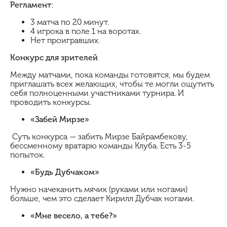
Регламент
:
3 матча по 20 минут.
4 игрока в поле 1 на воротах.
Нет проигравших.
Конкурс для зрителей
Между матчами, пока команды готовятся, мы будем
приглашать всех желающих, чтобы те могли ощутить
себя полноценными участниками турнира. И
проводить конкурсы.
«Забей Мирзе»
Суть конкурса — забить Мирзе Байрамбекову,
бессменному вратарю команды Клуба. Есть 3-5
попыток.
«Будь Дубчаком»
Нужно начеканить мячик (руками или ногами)
больше, чем это сделает Кирилл Дубчак ногами.
«Мне весело, а тебе?»