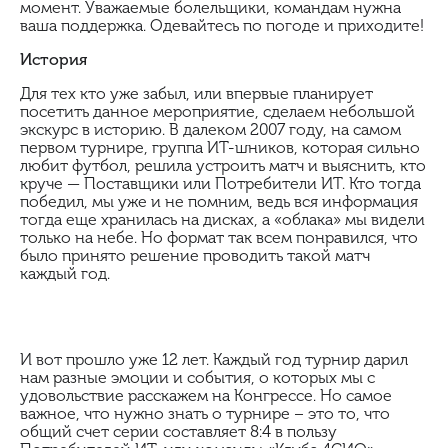
момент. Уважаемые болельщики, командам нужна
ваша поддержка. Одевайтесь по погоде и приходите!
История
Для тех кто уже забыл, или впервые планирует
посетить данное мероприятие, сделаем небольшой
экскурс в историю. В далеком 2007 году, на самом
первом турнире, группа ИТ-шников, которая сильно
любит футбол, решила устроить матч и выяснить, кто
круче — Поставщики или Потребители ИТ. Кто тогда
победил, мы уже и не помним, ведь вся информация
тогда еще хранилась на дисках, а «облака» мы видели
только на небе. Но формат так всем понравился, что
было принято решение проводить такой матч
каждый год.
И вот прошло уже 12 лет. Каждый год турнир дарил
нам разные эмоции и события, о которых мы с
удовольствие расскажем на Конгрессе. Но самое
важное, что нужно знать о турнире – это то, что
общий счет серии составляет 8:4 в пользу