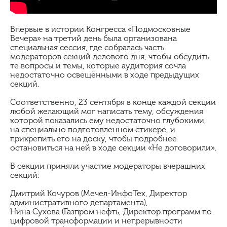
Впервые в истории Конгресса «Подмосковные
Вечера» на третий день была организована
специальная сессия, где собралась часть
модераторов секций делового дня, чтобы обсудить
те вопросы и темы, которые аудитория сочла
недостаточно освещёнными в ходе предыдущих
секций.
Соответственно, 23 сентября в конце каждой секции
любой желающий мог написать тему, обсуждения
которой показались ему недостаточно глубокими,
на специально подготовленном стикере, и
прикрепить его на доску, чтобы подробнее
остановиться на ней в ходе секции «Не договорили».
В секции приняли участие модераторы вчерашних
секций:
Дмитрий Кочуров (Мечел-ИнфоТех, Директор
административного департамента),
Нина Сухова (Газпром нефть, Директор программ по
цифровой трансформации и непрерывности